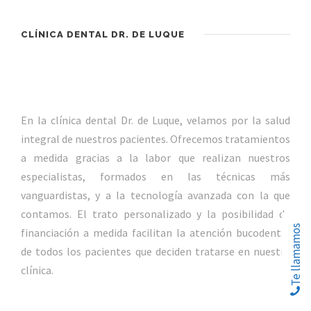
CLÍNICA DENTAL DR. DE LUQUE
En la clínica dental Dr. de Luque, velamos por la salud
integral de nuestros pacientes. Ofrecemos tratamientos
a medida gracias a la labor que realizan nuestros
especialistas, formados en las técnicas más
vanguardistas, y a la tecnología avanzada con la que
contamos. El trato personalizado y la posibilidad de
Te llamamos
Te llamamos
financiación a medida facilitan la atención bucodental
de todos los pacientes que deciden tratarse en nuestra
clínica.