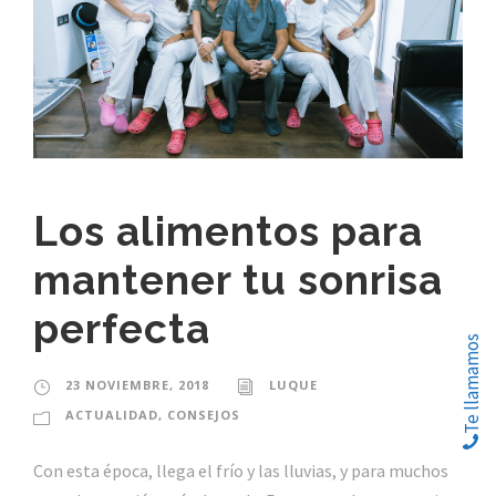
Los alimentos para
mantener tu sonrisa
perfecta
Te llamamos
Te llamamos
23 NOVIEMBRE, 2018
LUQUE
ACTUALIDAD
,
CONSEJOS
Con esta época, llega el frío y las lluvias, y para muchos