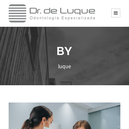
BY
luque