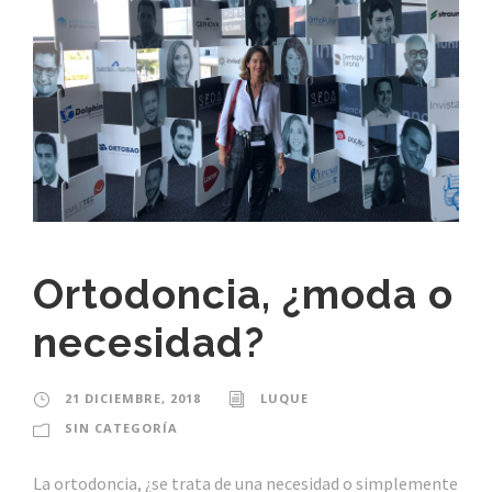
Ortodoncia, ¿moda o
necesidad?
21 DICIEMBRE, 2018
LUQUE
SIN CATEGORÍA
La ortodoncia, ¿se trata de una necesidad o simplemente