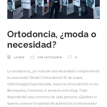
Ortodoncia, ¿moda o
necesidad?
LUQUE
SIN CATEGORÍA
0
La ortodoncia, ¿se trata de una necesidad o simplemente
es una moda? Desde Clínica dental Dr de Luque,
Odontología Especializada, nuestra clínica dental en los
Bermejales, tratamos el tema en este blog. Todo
depende del caso concreto de cada persona. ¡Quédate si
quieres conocer la opinión de auténticos profesionales!