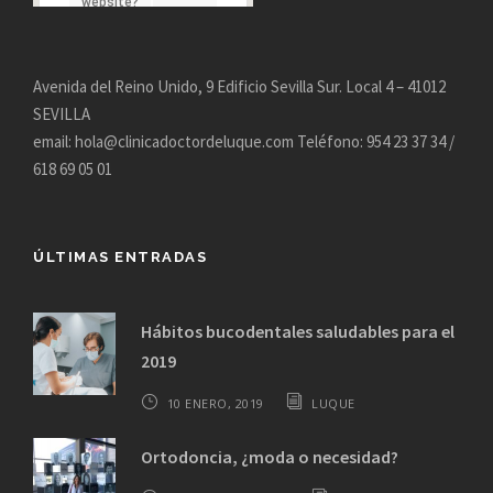
website?
Avenida del Reino Unido, 9 Edificio Sevilla Sur. Local 4 – 41012
SEVILLA
email: hola@clinicadoctordeluque.com Teléfono: 954 23 37 34 /
618 69 05 01
ÚLTIMAS ENTRADAS
Hábitos bucodentales saludables para el
2019
10 ENERO, 2019
LUQUE
Ortodoncia, ¿moda o necesidad?