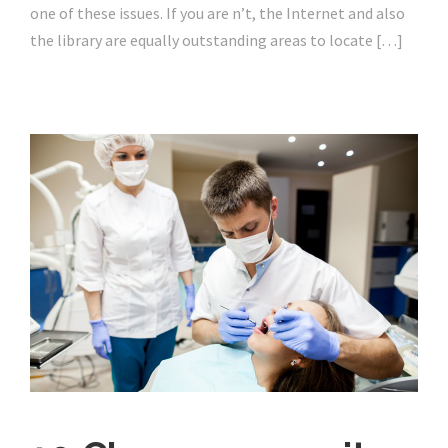
one of these issues. If you are n’t, the Internet and also
the library are equally outstanding areas to locate […]