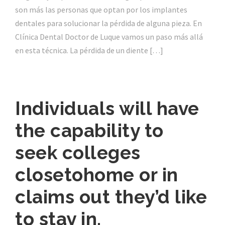
son más las personas que optan por los implantes
dentales para solucionar la pérdida de alguna pieza. En
Clínica Dental Doctor de Luque vamos un paso más allá
en esta técnica. La pérdida de un diente […]
Individuals will have
the capability to
seek colleges
closetohome or in
claims out they’d like
to stay in.