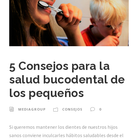
5 Consejos para la
salud bucodental de
los pequeños
MEDIAGROUP
CONSEJOS
0
Si queremos mantener los dientes de nuestros hijos
sanos conviene inculcarles hábitos saludables desde el