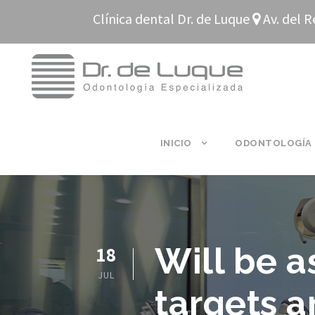
Clínica dental Dr. de Luque
Av. del R
INICIO
ODONTOLOGÍA
Will be a
18
JUL
targets a