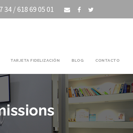
7 34 / 618 69 05 01
TARJETA FIDELIZACIÓN
BLOG
CONTACTO
missions