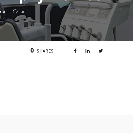
RÍA
0
0
SHARES