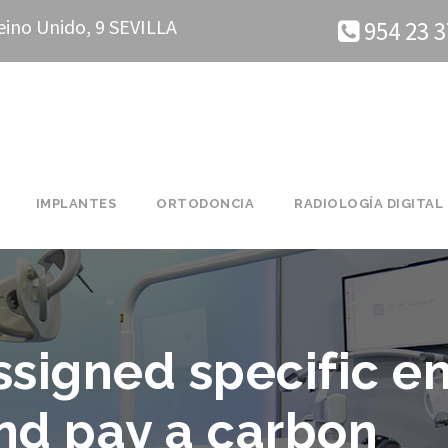
eino Unido, 9 SEVILLA
954 23 3
IMPLANTES
ORTODONCIA
RADIOLOGÍA DIGITAL
ssigned specific e
nd pay a carbon