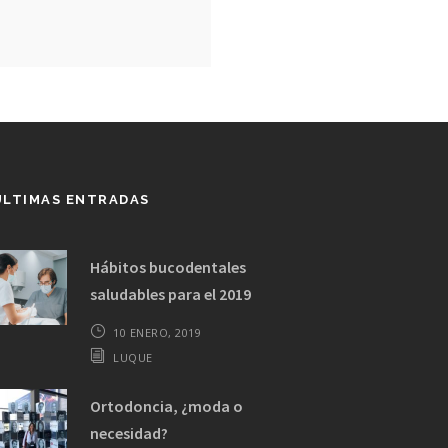
ÚLTIMAS ENTRADAS
Hábitos bucodentales
saludables para el 2019
10 ENERO, 2019
LUQUE
Ortodoncia, ¿moda o
necesidad?